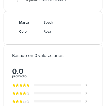
Marca
Speck
Color
Rosa
Basado en 0 valoraciones
0.0
promedio
0
0
0