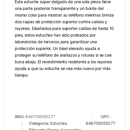
Este estuche súper delgado de una sola pieza tiene
una parte posterior transparente y un borde del
mismo color para mostrar su teléfono mientras brinda
dos capas de protección superior contra caídas y
rayones. Diseñados para soportar caídas de hasta 10
pies, estos estuches han sido probados por
laboratorios de terceros para garantizar una
protección superior. Un bisel elevado ayuda a
proteger su teléfono de arañazos y roturas si se cae
boca abajo. El revestimiento resistente a los rayones
ayuda a que su estuche se vea más nuevo por más
tiempo.
SKU:
848709059277
UPC
:
Categoría:
Estuches
848709059277
Etiqueta:
Promo Accesorios