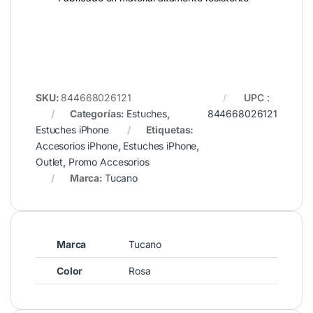
SKU:
844668026121
UPC
:
Categorías:
Estuches
,
844668026121
Estuches iPhone
Etiquetas:
Accesorios iPhone
,
Estuches iPhone
,
Outlet
,
Promo Accesorios
Marca:
Tucano
Marca
Tucano
Color
Rosa