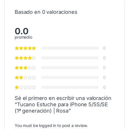
Basado en 0 valoraciones
0.0
promedio
0
0
0
0
0
Sé el primero en escribir una valoración
“Tucano Estuche para iPhone 5/5S/SE
(1ª generación) | Rosa”
You must be
logged in
to post a review.