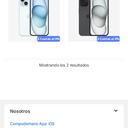
3 Cuotas al 0%
3 Cuotas al 0%
Mostrando los 2 resultados
Nosotros
Compudemano App iOS