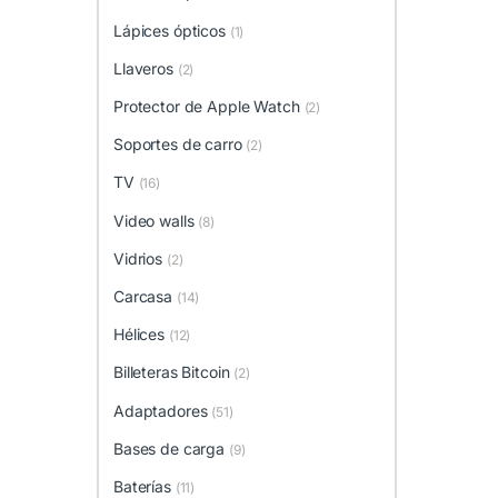
Lápices ópticos
(1)
Llaveros
(2)
Protector de Apple Watch
(2)
Soportes de carro
(2)
TV
(16)
Video walls
(8)
Vidrios
(2)
Carcasa
(14)
Hélices
(12)
Billeteras Bitcoin
(2)
Adaptadores
(51)
Bases de carga
(9)
Baterías
(11)