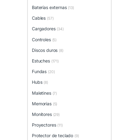
Baterías externas
(13)
Cables
(57)
Cargadores
(34)
Controles
(5)
Discos duros
(8)
Estuches
(171)
Fundas
(20)
Hubs
(8)
Maletines
(7)
Memorias
(5)
Monitores
(29)
Proyectores
(11)
Protector de teclado
(9)