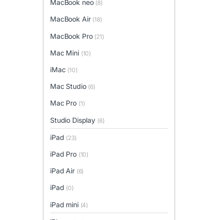
MacBook neo
(8)
MacBook Air
(18)
MacBook Pro
(21)
Mac Mini
(10)
iMac
(10)
Mac Studio
(6)
Mac Pro
(1)
Studio Display
(6)
iPad
(23)
iPad Pro
(10)
iPad Air
(6)
iPad
(0)
iPad mini
(4)