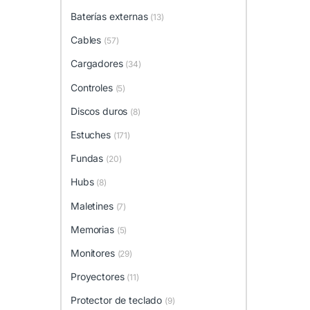
Baterías externas
(13)
Cables
(57)
Cargadores
(34)
Controles
(5)
Discos duros
(8)
Estuches
(171)
Fundas
(20)
Hubs
(8)
Maletines
(7)
Memorias
(5)
Monitores
(29)
Proyectores
(11)
Protector de teclado
(9)