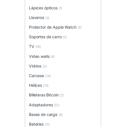
Lápices ópticos
(1)
Llaveros
(2)
Protector de Apple Watch
(2)
Soportes de carro
(2)
TV
(16)
Video walls
(8)
Vidrios
(2)
Carcasa
(14)
Hélices
(12)
Billeteras Bitcoin
(2)
Adaptadores
(51)
Bases de carga
(9)
Baterías
(11)