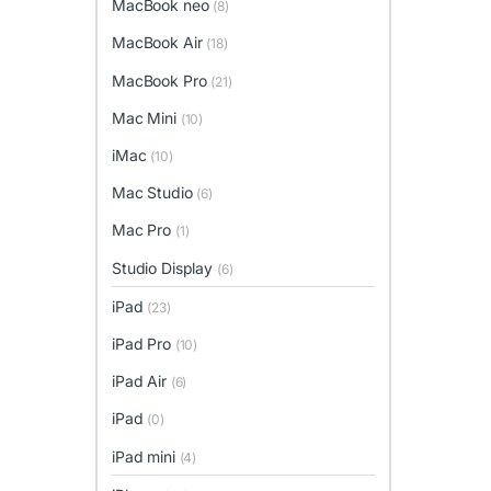
MacBook neo
(8)
MacBook Air
(18)
MacBook Pro
(21)
Mac Mini
(10)
iMac
(10)
Mac Studio
(6)
Mac Pro
(1)
Studio Display
(6)
iPad
(23)
iPad Pro
(10)
iPad Air
(6)
iPad
(0)
iPad mini
(4)