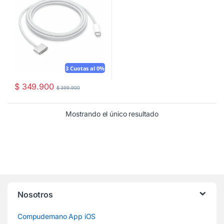
3 Cuotas al 0%
$
349.900
$
399.900
Mostrando el único resultado
Nosotros
Compudemano App iOS