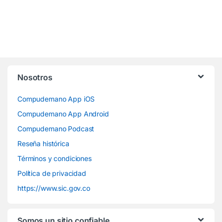
Nosotros
Compudemano App iOS
Compudemano App Android
Compudemano Podcast
Reseña histórica
Términos y condiciones
Política de privacidad
https://www.sic.gov.co
Somos un sitio confiable