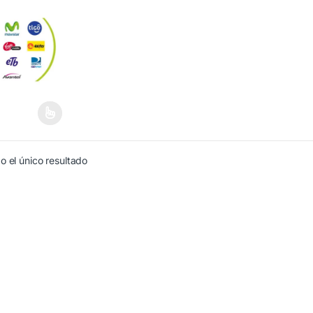
mbia)
producto tiene múltiples variantes. Las opciones se pueden elegir en 
 el único resultado