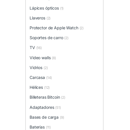
Lápices ópticos
(1)
Llaveros
(2)
Protector de Apple Watch
(2)
Soportes de carro
(2)
TV
(16)
Video walls
(8)
Vidrios
(2)
Carcasa
(14)
Hélices
(12)
Billeteras Bitcoin
(2)
Adaptadores
(51)
Bases de carga
(9)
Baterías
(11)