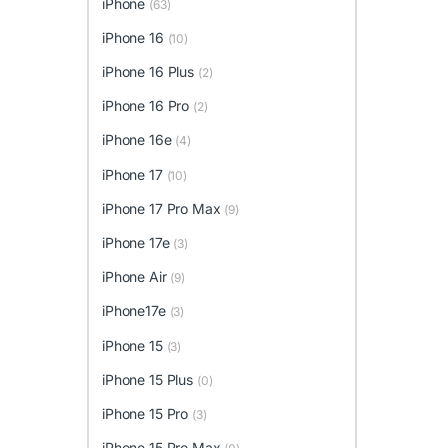
iPhone
(63)
iPhone 16
(10)
iPhone 16 Plus
(2)
iPhone 16 Pro
(2)
iPhone 16e
(4)
iPhone 17
(10)
iPhone 17 Pro Max
(9)
iPhone 17e
(3)
iPhone Air
(9)
iPhone17e
(3)
iPhone 15
(3)
iPhone 15 Plus
(0)
iPhone 15 Pro
(3)
iPhone 15 Pro Max