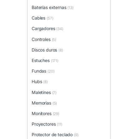
Baterías externas
(13)
Cables
(57)
Cargadores
(34)
Controles
(5)
Discos duros
(8)
Estuches
(171)
Fundas
(20)
Hubs
(8)
Maletines
(7)
Memorias
(5)
Monitores
(29)
Proyectores
(11)
Protector de teclado
(9)